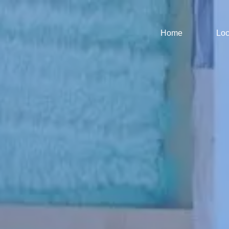
Home
Loc