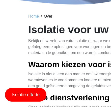
Home
Over
Isolatie voor uw
Bekijk de wereld van extraisolatie.nl, waar we
geïntegreerde oplosingen voor woningen en bedr
materialen te gebruiken om een warmtecomforta
Waarom kiezen voor i
Isolatie is niet alleen een manier om uw energ
warmteverlies te voorkomen en koelere ruimten
een goed geïsoleerde omgeving de geluidsoverl
Isolatie offerte
Onze dienstverlening
Onze isolatieoplossingen zijn ontworpen om aa