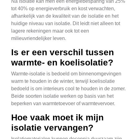
Na isolatie kan men een energiebesparing van 25%
tot 40% op energieverbruik en kost verwachten,
afhankelijk van de kwaliteit van de isolatie en het
huidige niveau van isolatie. Dit leidt niet alleen tot
lagere rekeningen maar ook tot een
milieuvriendelijker leven.
Is er een verschil tussen
warmte- en koelisolatie?
Warmte-isolatie is bedoeld om binnenomgevingen
warm te houden in de winter, terwijl koelisolatie
bedoeld is om interieurs cool te houden in de zomer.
Beide soorten isolatie werken op basis van het
beperken van warmtetoevoer of warmtevervoer.
Hoe vaak moet ik mijn
isolatie vervangen?
Isolatiematerialen kunnen decennia duurzaam zijn,