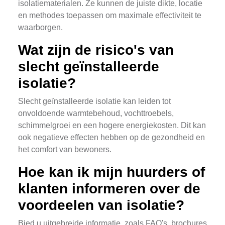
isolatiematerialen. Ze kunnen de juiste dikte, locatie
en methodes toepassen om maximale effectiviteit te
waarborgen.
Wat zijn de risico's van
slecht geïnstalleerde
isolatie?
Slecht geïnstalleerde isolatie kan leiden tot
onvoldoende warmtebehoud, vochttroebels,
schimmelgroei en een hogere energiekosten. Dit kan
ook negatieve effecten hebben op de gezondheid en
het comfort van bewoners.
Hoe kan ik mijn huurders of
klanten informeren over de
voordeelen van isolatie?
Bied u uitgebreide informatie, zoals FAQ's, brochures