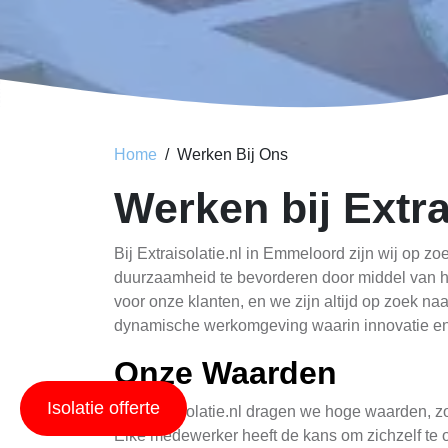
Home
Werken Bij Ons
Werken bij Extra
Bij Extraisolatie.nl in Emmeloord zijn wij op 
duurzaamheid te bevorderen door middel van 
voor onze klanten, en we zijn altijd op zoek na
dynamische werkomgeving waarin innovatie en k
Onze Waarden
Isolatie offerte
Bij Extraisolatie.nl dragen we hoge waarden, zo
Elke medewerker heeft de kans om zichzelf te 