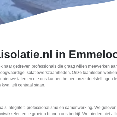
isolatie.nl in Emmelo
zoek naar gedreven professionals die graag willen meewerken a
hoogwaardige isolatiewerkzaamheden. Onze teamleden werken
ar nieuwe talenten die ons kunnen helpen onze doelstellingen te 
waliteit centraal staan.
als integriteit, professionalisme en samenwerking. We geloven i
ontwikkelen en te groeien binnen ons bedrijf. We bieden niet a