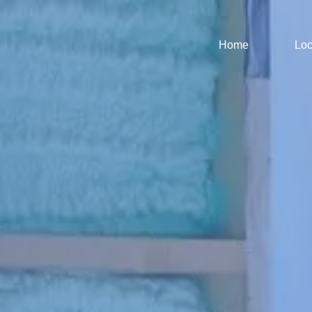
Home
Loc